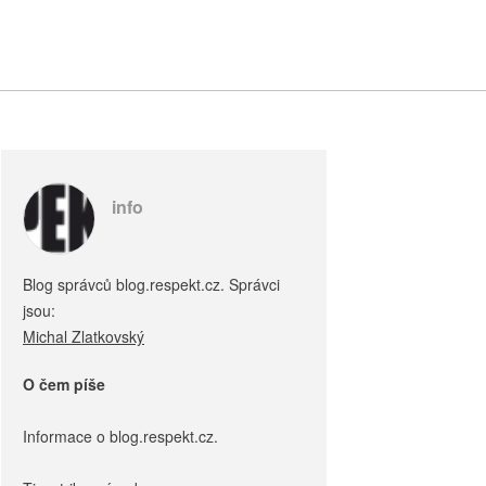
info
Blog správců blog.respekt.cz. Správci
jsou:
Michal Zlatkovský
O čem píše
Informace o blog.respekt.cz.