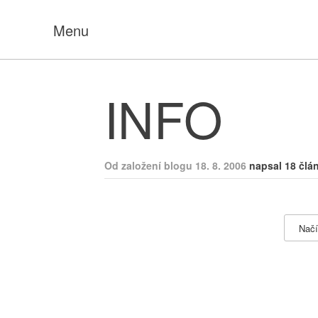
Menu
INFO
Od založení blogu 18. 8. 2006
napsal 18 člá
Načí